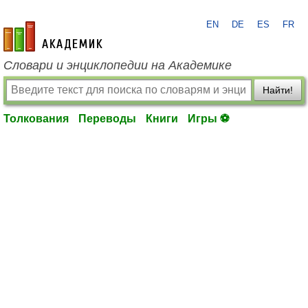
EN
DE
ES
FR
academic.ru
Словари и энциклопедии на Академике
Найти!
Толкования
Переводы
Книги
Игры ⚽