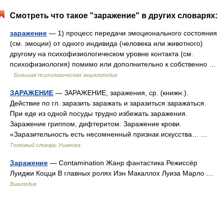
Смотреть что такое "заражение" в других словарях:
заражение
— 1) процесс передачи эмоционального состояния
(см. эмоции) от одного индивида (человека или животного)
другому на психофизиологическом уровне контакта (см.
психофизиология) помимо или дополнительно к собственно …
Большая психологическая энциклопедия
ЗАРАЖЕНИЕ
— ЗАРАЖЕНИЕ, заражения, ср. (книжн.).
Действие по гл. заразить заражать и заразиться заражаться.
При еде из одной посуды трудно избежать заражения.
Заражение гриппом, дифтеритом. Заражение крови.
«Заразительность есть несомненный признак искусства… …
Толковый словарь Ушакова
Заражение
— Contamination Жанр фантастика Режиссёр
Луиджи Коцци В главных ролях Иэн Макаллох Луиза Марло …
Википедия