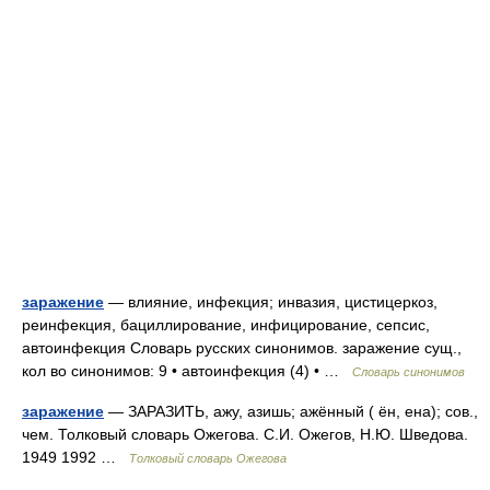
заражение
— влияние, инфекция; инвазия, цистицеркоз,
реинфекция, бациллирование, инфицирование, сепсис,
автоинфекция Словарь русских синонимов. заражение сущ.,
кол во синонимов: 9 • автоинфекция (4) • …
Словарь синонимов
заражение
— ЗАРАЗИТЬ, ажу, азишь; ажённый ( ён, ена); сов.,
чем. Толковый словарь Ожегова. С.И. Ожегов, Н.Ю. Шведова.
1949 1992 …
Толковый словарь Ожегова